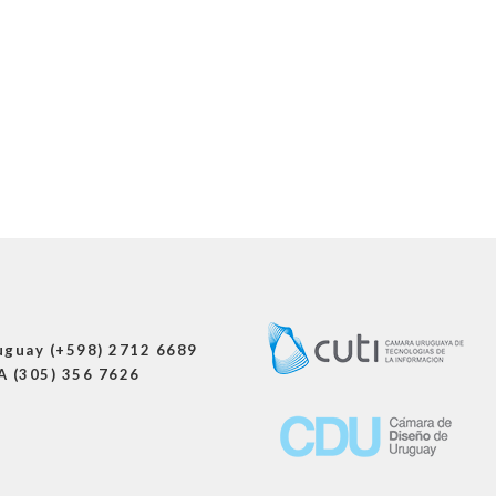
uguay (+598) 2712 6689
A (305) 356 7626