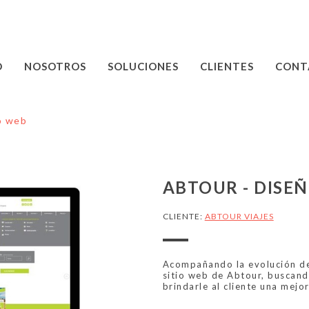
O
NOSOTROS
SOLUCIONES
CLIENTES
CONT
o web
ABTOUR - DISE
CLIENTE:
ABTOUR VIAJES
Acompañando la evolución de
sitio web de Abtour, buscand
brindarle al cliente una mejo