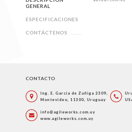
GENERAL
ESPECIFICACIONES
CONTÁCTENOS
CONTACTO
Ing. E. García de Zuñiga 2309,
Ur
Montevideo, 11300, Uruguay
US
info@agileworks.com.uy
www.agileworks.com.uy