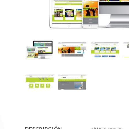
DESCRIPCIÓN
abtour.com.uy