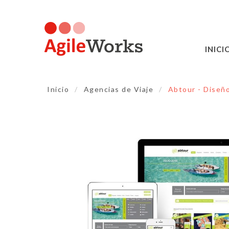
INICI
Inicio
/
Agencias de Viaje
/
Abtour - Diseñ