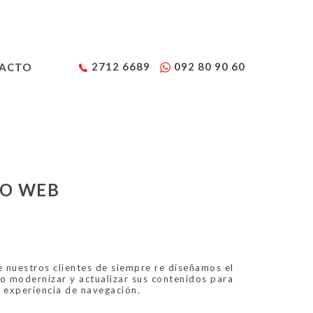
2712 6689
092 80 90 60
ACTO
ÑO WEB
 nuestros clientes de siempre re diseñamos el
o modernizar y actualizar sus contenidos para
r experiencia de navegación.