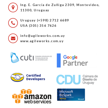
Ing. E. García de Zuñiga 2309, Montevideo,
11300, Uruguay
Uruguay (+598) 2712 6689
USA (305) 356 7626
info@agileworks.com.uy
www.agileworks.com.uy