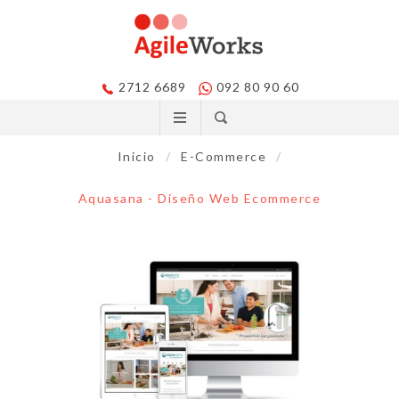
2712 6689
092 80 90 60
Inicio
/
E-Commerce
/
Aquasana - Diseño Web Ecommerce