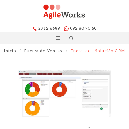
2712 6689
092 80 90 60
Inicio
/
Fuerza de Ventas
/
Encretec - Solución CRM