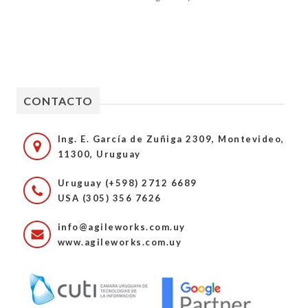
CONTACTO
Ing. E. García de Zuñiga 2309, Montevideo,
11300, Uruguay
Uruguay (+598) 2712 6689
USA (305) 356 7626
info@agileworks.com.uy
www.agileworks.com.uy