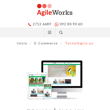
2712 6689
092 80 90 60
Inicio
/
E-Commerce
/
Tecnológico.uy