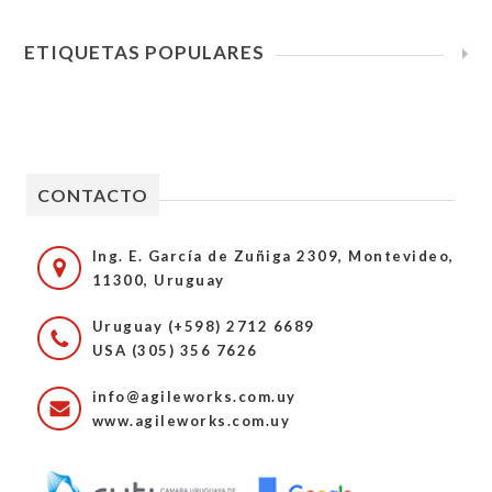
ETIQUETAS POPULARES
CONTACTO
Ing. E. García de Zuñiga 2309, Montevideo,
11300, Uruguay
Uruguay (+598) 2712 6689
USA (305) 356 7626
info@agileworks.com.uy
www.agileworks.com.uy