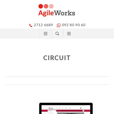
2712 6689
092 80 90 60
CIRCUIT