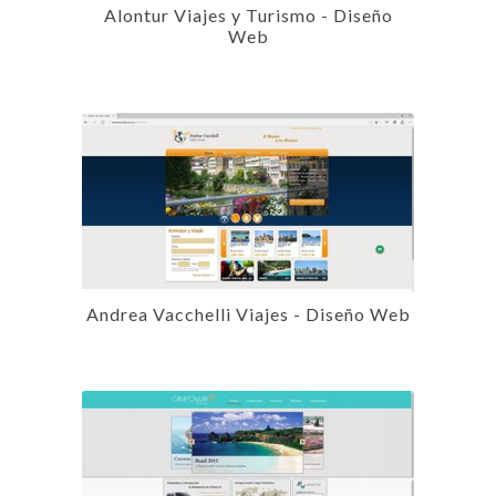
Alontur Viajes y Turismo - Diseño
Web
Andrea Vacchelli Viajes - Diseño Web