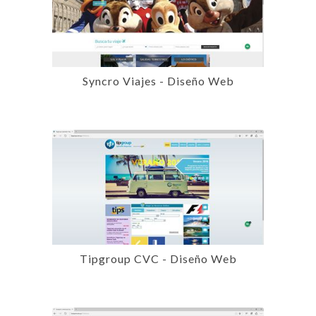
Syncro Viajes - Diseño Web
Tipgroup CVC - Diseño Web