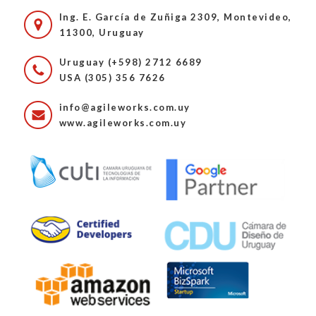
Ing. E. García de Zuñiga 2309, Montevideo,
11300, Uruguay
Uruguay (+598) 2712 6689
USA (305) 356 7626
info@agileworks.com.uy
www.agileworks.com.uy