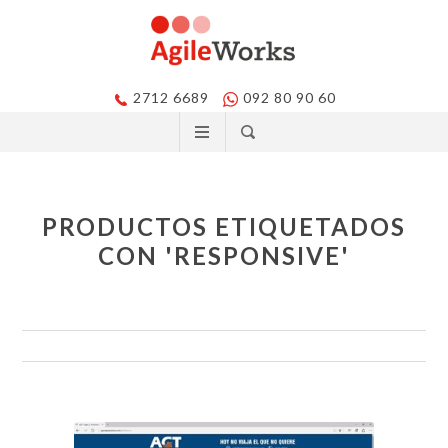
2712 6689
092 80 90 60
PRODUCTOS ETIQUETADOS
CON 'RESPONSIVE'