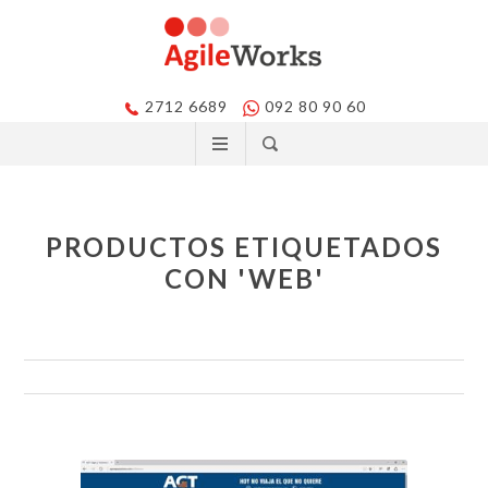
2712 6689
092 80 90 60
PRODUCTOS ETIQUETADOS
CON 'WEB'