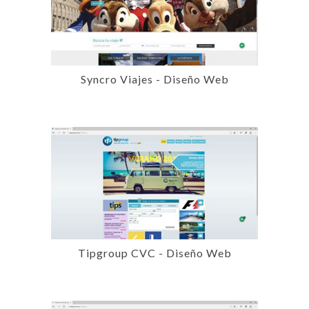
Syncro Viajes - Diseño Web
Tipgroup CVC - Diseño Web