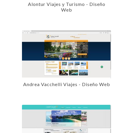
Alontur Viajes y Turismo - Diseño
Web
Andrea Vacchelli Viajes - Diseño Web