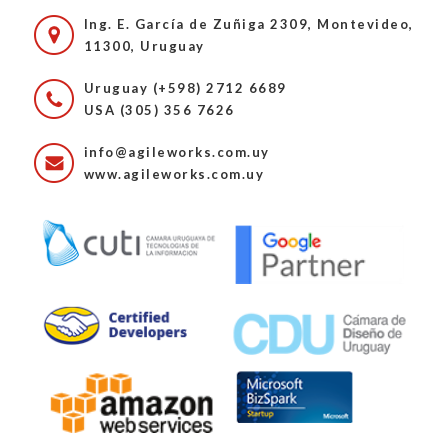
Ing. E. García de Zuñiga 2309, Montevideo,
11300, Uruguay
Uruguay (+598) 2712 6689
USA (305) 356 7626
info@agileworks.com.uy
www.agileworks.com.uy