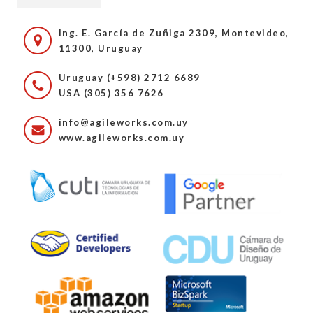
Ing. E. García de Zuñiga 2309, Montevideo,
11300, Uruguay
Uruguay (+598) 2712 6689
USA (305) 356 7626
info@agileworks.com.uy
www.agileworks.com.uy