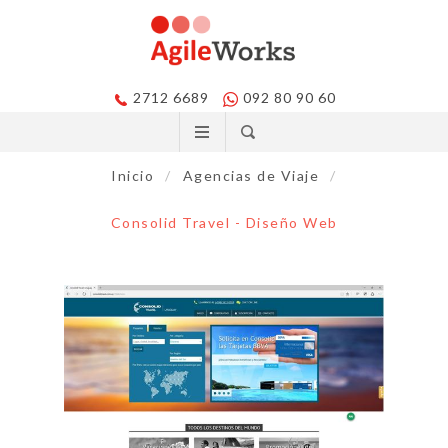
2712 6689
092 80 90 60
Inicio
/
Agencias de Viaje
/
Consolid Travel - Diseño Web